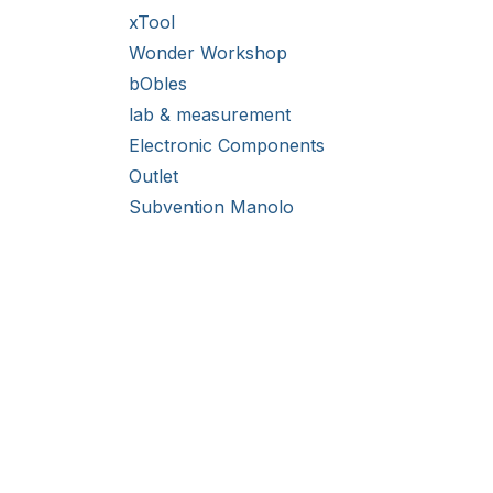
xTool
Wonder Workshop
bObles
lab & measurement
Electronic Components
Outlet
Subvention Manolo