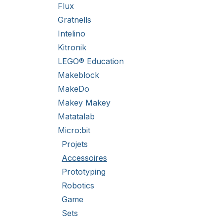
Flux
Gratnells
Intelino
Kitronik
LEGO® Education
Makeblock
MakeDo
Makey Makey
Matatalab
Micro:bit
Projets
Accessoires
Prototyping
Robotics
Game
Sets