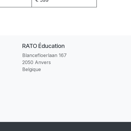
€ 599
RATO Éducation
Blancefloerlaan 167
2050 Anvers
Belgique