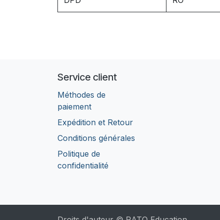
DPD
RO
Service client
Méthodes de
paiement
Expédition et Retour
Conditions générales
Politique de
confidentialité
Droits d'auteur © RATO Education