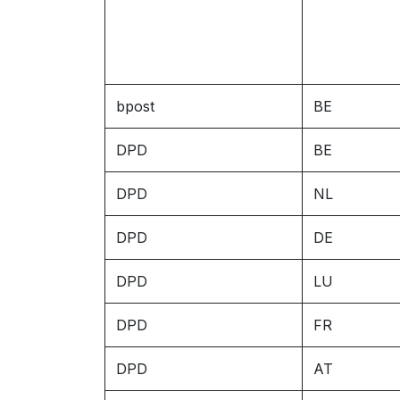
bpost
BE
DPD
BE
DPD
NL
DPD
DE
DPD
LU
DPD
FR
DPD
AT