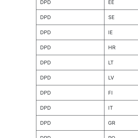
DPD
EE
DPD
SE
DPD
IE
DPD
HR
DPD
LT
DPD
LV
DPD
FI
DPD
IT
DPD
GR