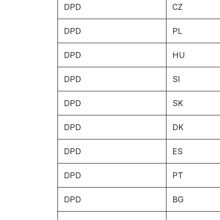
DPD
CZ
DPD
PL
DPD
HU
DPD
SI
DPD
SK
DPD
DK
DPD
ES
DPD
PT
DPD
BG