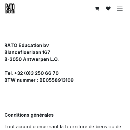
Se rendre au contenu
RATO Education bv
Blancefloerlaan 167
B-2050 Antwerpen L.O.
Tel. +32 (0)3 250 66 70
BTW nummer : BE0558913109
Conditions générales
Tout accord concernant la fourniture de biens ou de