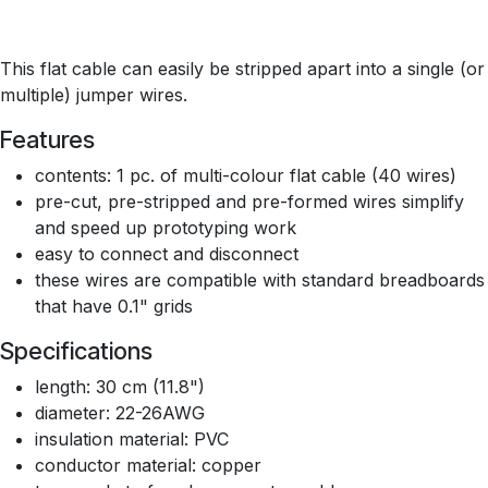
This flat cable can easily be stripped apart into a single (or
multiple) jumper wires.
Features
contents: 1 pc. of multi-colour flat cable (40 wires)
pre-cut, pre-stripped and pre-formed wires simplify
and speed up prototyping work
easy to connect and disconnect
these wires are compatible with standard breadboards
that have 0.1" grids
Specifications
length: 30 cm (11.8")
diameter: 22-26AWG
insulation material: PVC
conductor material: copper