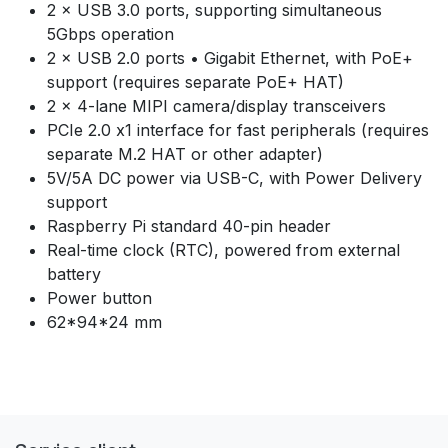
2 × USB 3.0 ports, supporting simultaneous
5Gbps operation
2 × USB 2.0 ports • Gigabit Ethernet, with PoE+
support (requires separate PoE+ HAT)
2 × 4-lane MIPI camera/display transceivers
PCIe 2.0 x1 interface for fast peripherals (requires
separate M.2 HAT or other adapter)
5V/5A DC power via USB-C, with Power Delivery
support
Raspberry Pi standard 40-pin header
Real-time clock (RTC), powered from external
battery
Power button
62*94*24 mm