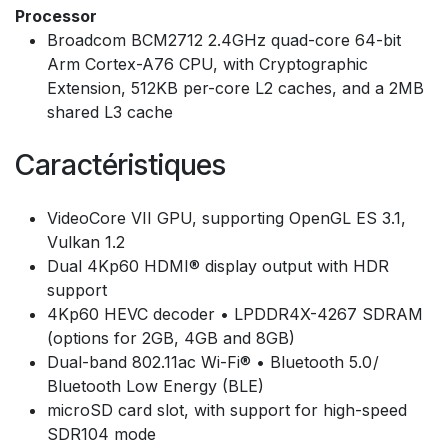
Processor
Broadcom BCM2712 2.4GHz quad-core 64-bit
Arm Cortex-A76 CPU, with Cryptographic
Extension, 512KB per-core L2 caches, and a 2MB
shared L3 cache
Caractéristiques
VideoCore VII GPU, supporting OpenGL ES 3.1,
Vulkan 1.2
Dual 4Kp60 HDMI® display output with HDR
support
4Kp60 HEVC decoder • LPDDR4X-4267 SDRAM
(options for 2GB, 4GB and 8GB)
Dual-band 802.11ac Wi-Fi® • Bluetooth 5.0 /
Bluetooth Low Energy (BLE)
microSD card slot, with support for high-speed
SDR104 mode