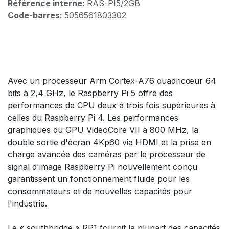
Référence interne:
RAS-PI5/2GB
Code-barres:
5056561803302
Avec un processeur Arm Cortex-A76 quadricœur 64
bits à 2,4 GHz, le Raspberry Pi 5 offre des
performances de CPU deux à trois fois supérieures à
celles du Raspberry Pi 4. Les performances
graphiques du GPU VideoCore VII à 800 MHz, la
double sortie d'écran 4Kp60 via HDMI et la prise en
charge avancée des caméras par le processeur de
signal d'image Raspberry Pi nouvellement conçu
garantissent un fonctionnement fluide pour les
consommateurs et de nouvelles capacités pour
l'industrie.
Le « southbridge » RP1 fournit la plupart des capacités