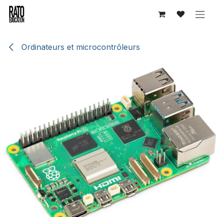
Se rendre au contenu
Ordinateurs et microcontrôleurs