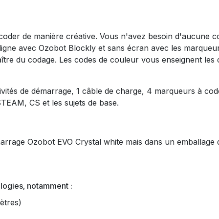
à coder de manière créative. Vous n'avez besoin d'aucune 
ligne avec Ozobot Blockly et sans écran avec les marqueur
tre du codage. Les codes de couleur vous enseignent les c
vités de démarrage, 1 câble de charge, 4 marqueurs à code 
STEAM, CS et les sujets de base.
arrage Ozobot EVO Crystal white mais dans un emballage d
logies, notamment :
ètres)