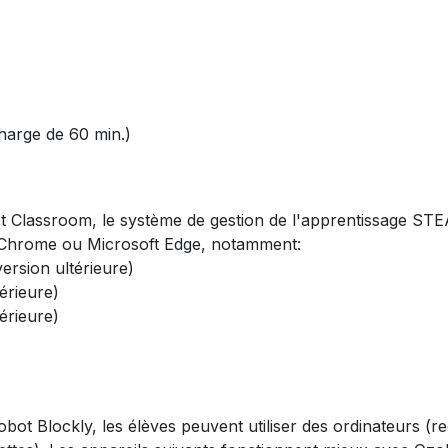
charge de 60 min.)
t Classroom, le système de gestion de l'apprentissage ST
e Chrome ou Microsoft Edge, notamment:
rsion ultérieure)
érieure)
érieure)
bot Blockly, les élèves peuvent utiliser des ordinateurs 