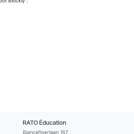
bot Blockly :
RATO Éducation
Blancefloerlaan 167