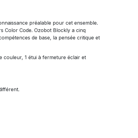
connaissance préalable pour cet ensemble.
s Color Code. Ozobot Blockly a cinq
ompétences de base, la pensée critique et
couleur, 1 étui à fermeture éclair et
ifférent.