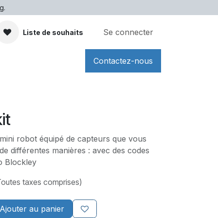
g.
Se connecter
Liste de souhaits
Contactez-nous
it
mini robot équipé de capteurs que vous
 différentes manières : avec des codes
o Blockley
Toutes taxes comprises)
Ajouter au panier