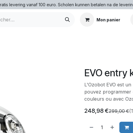
ratis levering vanaf 100 euro. Scholen kunnen betalen na de leverin
Mon panier
EVO entry k
L'Ozobot EVO est un 
pouvez programmer de
couleurs ou avec Oz
248,98
€
299,00
€
(