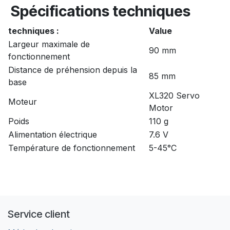
Spécifications techniques
techniques :
Value
Largeur maximale de
90 mm
fonctionnement
Distance de préhension depuis la
85 mm
base
XL320 Servo
Moteur
Motor
Poids
110 g
Alimentation électrique
7.6 V
Température de fonctionnement
5-45°C
Service client