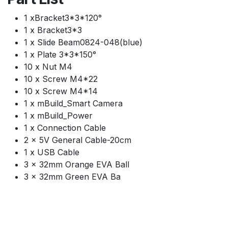
1 xBracket3*3*120°
1 x Bracket3*3
1 x Slide Beam0824-048(blue)
1 x Plate 3*3*150°
10 x Nut M4
10 x Screw M4*22
10 x Screw M4*14
1 x mBuild_Smart Camera
1 x mBuild_Power
1 x Connection Cable
2 x 5V General Cable-20cm
1 x USB Cable
3 x 32mm Orange EVA Ball
3 x 32mm Green EVA Ba