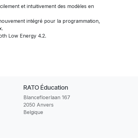
cilement et intuitivement des modèles en
 mouvement intégré pour la programmation,
x.
oth Low Energy 4.2.
RATO Éducation
Blancefloerlaan 167
2050 Anvers
Belgique