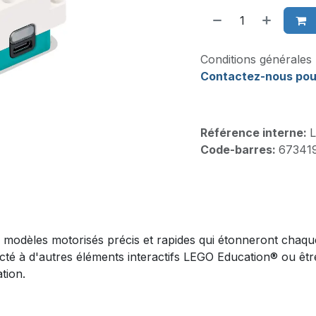
Conditions générales
Contactez-nous pou
Référence interne:
Code-barres:
67341
s modèles motorisés précis et rapides qui étonneront chaque
necté à d'autres éléments interactifs LEGO Education® ou ê
tion.