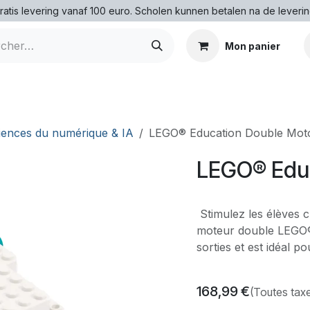
ratis levering vanaf 100 euro. Scholen kunnen betalen na de leverin
Mon panier
iences du numérique & IA
LEGO® Education Double Mot
LEGO® Educ
Stimulez les élèves c
moteur double LEGO®
sorties et est idéal p
168,99
€
(Toutes tax