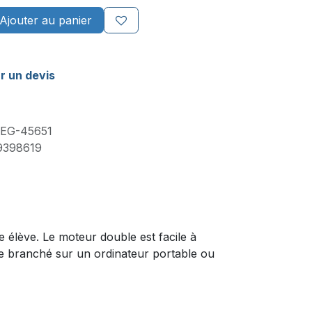
Ajouter au panier
r un devis
LEG-45651
9398619
 élève. Le moteur double est facile à
tre branché sur un ordinateur portable ou