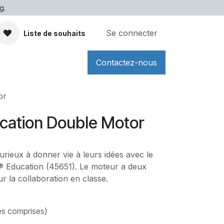
g.
Se connecter
Liste de souhaits
Contactez-nous
or
ation Double Motor
urieux à donner vie à leurs idées avec le
 Education (45651). Le moteur a deux
our la collaboration en classe.
es comprises)