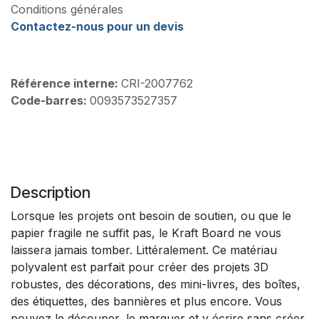
Conditions générales
Contactez-nous pour un devis
Référence interne:
CRI-2007762
Code-barres:
0093573527357
Description
Lorsque les projets ont besoin de soutien, ou que le
papier fragile ne suffit pas, le Kraft Board ne vous
laissera jamais tomber. Littéralement. Ce matériau
polyvalent est parfait pour créer des projets 3D
robustes, des décorations, des mini-livres, des boîtes,
des étiquettes, des bannières et plus encore. Vous
pouvez le découper, le marquer et y écrire sans créer