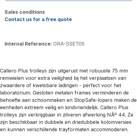
Sales conditions
Contact us for a free quote
Internal Reference:
GRA-SSET05
Callero Plus trolleys zijn uitgerust met robuuste 75 mm
remwielen voor extra veiligheid bij het verplaatsen van
zwaardere of kwetsbare ladingen - perfect voor het
laboratorium. Gesloten metalen frames verminderen de
behoefte aan schoonmaken en StopSafe-lopers maken de
eenheden extreem veilig en kindvriendelijk. Callero Plus
trolleys zijn verkrijgbaar in zilveren afwerking NÂº 44. Ze
zijn beschikbaar in dubbele en driedubbele kolomversies
en kunnen verschillende trayformaten accommoderen.