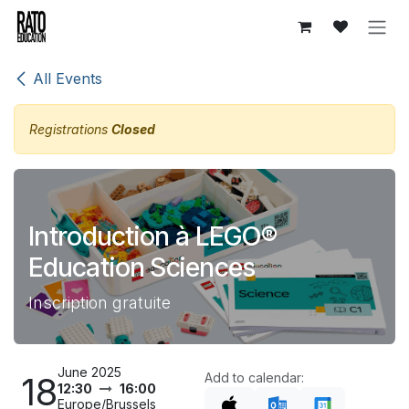
Skip to Content
All Events
Registrations
Closed
Introduction à LEGO®
Education Sciences
Inscription gratuite
June 2025
18
Add to calendar:
12:30
16:00
Europe/Brussels