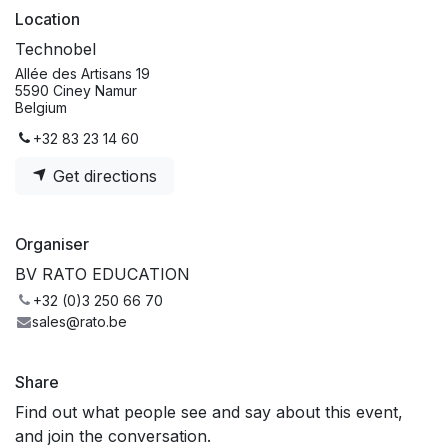
Location
Technobel
Allée des Artisans 19
5590 Ciney Namur
Belgium
+32 83 23 14 60
Get directions
Organiser
BV RATO EDUCATION
+32 (0)3 250 66 70
sales@rato.be
Share
Find out what people see and say about this event,
and join the conversation.