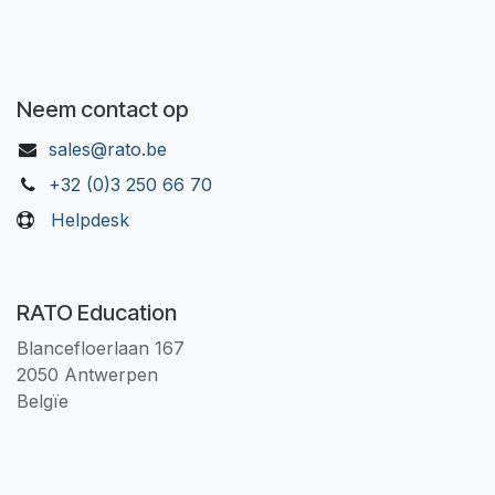
Neem contact op
sales@rato.be
+32 (0)3 250 66 70
Helpdesk
RATO Education
Blancefloerlaan 167
2050 Antwerpen
Belgïe