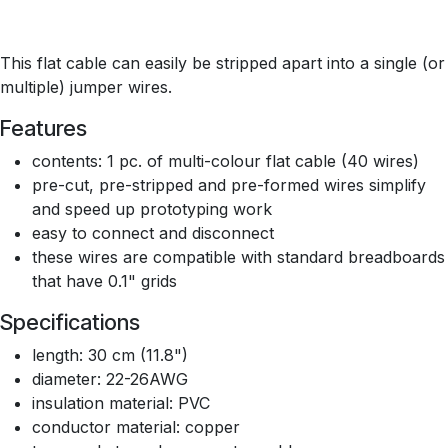
This flat cable can easily be stripped apart into a single (or
multiple) jumper wires.
Features
contents: 1 pc. of multi-colour flat cable (40 wires)
pre-cut, pre-stripped and pre-formed wires simplify
and speed up prototyping work
easy to connect and disconnect
these wires are compatible with standard breadboards
that have 0.1" grids
Specifications
length: 30 cm (11.8")
diameter: 22-26AWG
insulation material: PVC
conductor material: copper