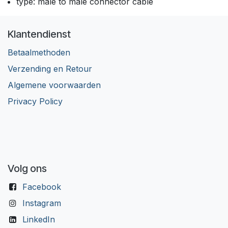
type: male to male connector cable
Klantendienst
Betaalmethoden
Verzending en Retour
Algemene voorwaarden
Privacy Policy
Volg ons
Facebook
Instagram
LinkedIn