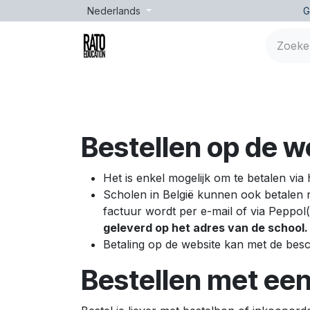
Overslaan naar inhoud
Nederlands
G
Merken
Leeftijd
Opleidingen
Lessen
Bestellen op de 
Het is enkel mogelijk om te betalen vi
Scholen in België kunnen ook betalen 
factuur wordt per e-mail of via Peppol
geleverd op het adres van de school.
Betaling op de website kan met de bes
Bestellen met ee