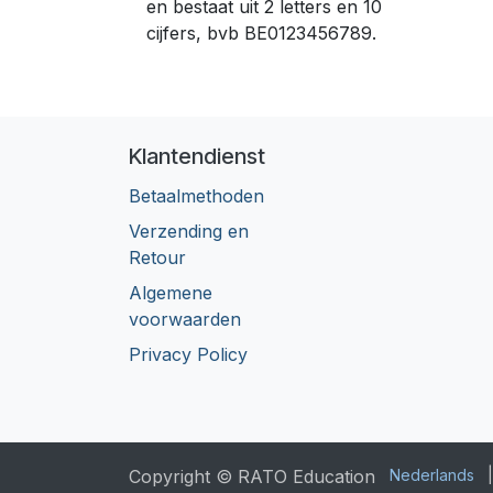
en bestaat uit 2 letters en 10
cijfers, bvb BE0123456789.
Klantendienst
Betaalmethoden
Verzending en
Retour
Algemene
voorwaarden
Privacy Policy
Copyright © RATO Education
Nederlands
|