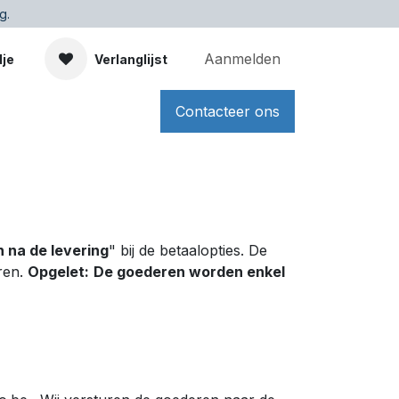
g.
Aanmelden
dje
Verlanglijst
Contacteer ons
 na de levering
" bij de betaalopties. De
ren.
Opgelet:
De goederen worden enkel