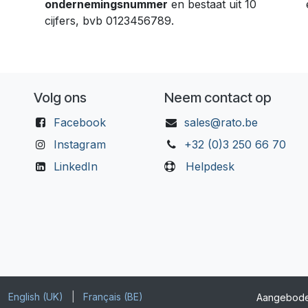
ondernemingsnummer
en bestaat uit 10
cijfers, bvb 0123456789.
Volg ons
Neem contact op
Facebook
sales@rato.be
Instagram
+32 (0)3 250 66 70
LinkedIn
Helpdesk
English (UK)
|
Français (BE)
Aangebod