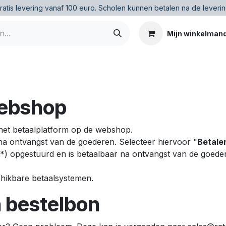
ratis levering vanaf 100 euro
.
Scholen kunnen betalen na de leverin
Mijn winkelman
webshop
a het betaalplatform op de webshop.
na ontvangst van de goederen. Selecteer hiervoor "
Betalen
(*) opgestuurd en is betaalbaar na ontvangst van de goede
chikbare betaalsystemen.
n bestelbon