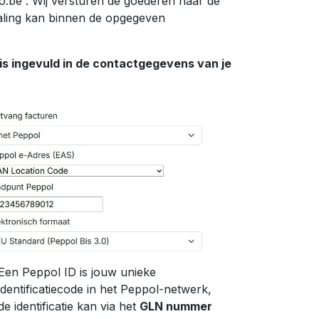
o.be . Wij versturen de goederen naar de
taling kan binnen de opgegeven
s ingevuld in de contactgegevens van je
Een Peppol ID is jouw unieke
identificatiecode in het Peppol-netwerk,
de identificatie kan via het
GLN nummer