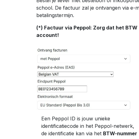
Bestel je liever met bestelbon of inkoopo
school. De factuur zal je ontvangen via e-
betalingstermijn.
(*) Factuur via Peppol: Zorg dat het B
account!
Een Peppol ID is jouw unieke
identificatiecode in het Peppol-netwerk,
de identificatie kan via het
BTW-nummer