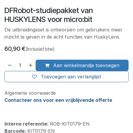
DFRobot-studiepakket van
HUSKYLENS voor micro:bit
De uitbreidingsset is ontworpen om gebruikers meer
inzicht te geven in de acht functies van HuskyLens.
60,90
€
(Inclusief btw)
Aan winkelmandje toevoegen
Toevoegen aan verlanglijst
Algemene voorwaarde
Contacteer ons voor een vrijblijvende offerte
Interne referentie:
ROB-KIT0179-EN
Barcode:
KIT0179-EN