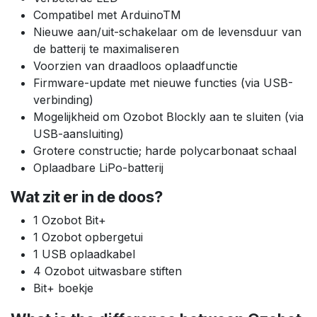
Compatibel met ArduinoTM
Nieuwe aan/uit-schakelaar om de levensduur van
de batterij te maximaliseren
Voorzien van draadloos oplaadfunctie
Firmware-update met nieuwe functies (via USB-
verbinding)
Mogelijkheid om Ozobot Blockly aan te sluiten (via
USB-aansluiting)
Grotere constructie; harde polycarbonaat schaal
Oplaadbare LiPo-batterij
Wat zit er in de doos?
1 Ozobot Bit+
1 Ozobot opbergetui
1 USB oplaadkabel
4 Ozobot uitwasbare stiften
Bit+ boekje