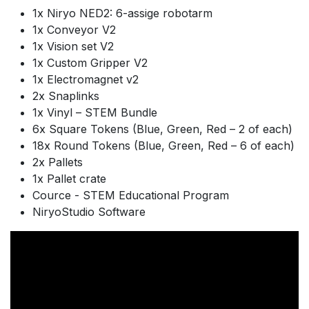
1x Niryo NED2: 6-assige robotarm
1x Conveyor V2
1x Vision set V2
1x Custom Gripper V2
1x Electromagnet v2
2x Snaplinks
1x Vinyl – STEM Bundle
6x Square Tokens (Blue, Green, Red – 2 of each)
18x Round Tokens (Blue, Green, Red – 6 of each)
2x Pallets
1x Pallet crate
Cource - STEM Educational Program
NiryoStudio Software