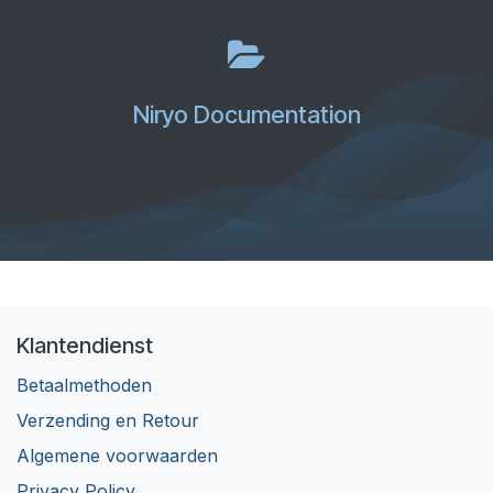
Niryo Documentation
Klantendienst
Betaalmethoden
Verzending en Retour
Algemene voorwaarden
Privacy Policy