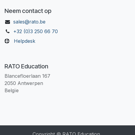
Neem contact op
sales@rato.be
+32 (0)3 250 66 70
Helpdesk
RATO Education
Blancefloerlaan 167
2050 Antwerpen
Belgïe
Copyright © RATO Education