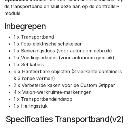
de transportband en sluit deze aan op de controller-
module.
Inbegrepen
1 x Transportband
1 x Foto-elektrische schakelaar
1 x Bedieningsdoos (voor autonoom gebruik)
1 x Voedingsadapter (voor autonoom gebruik)
1 x Set kabels
6 x Hanteerbare objecten (3 vierkante containers
& 3 ronde vormen)
2 x Verbeterde kaken voor de Custom Gripper
4 x Vision-werkruimte-markeringen
1 x Transportbandeindstop
1 x Hellingsstuk
Specificaties Transportband(v2)