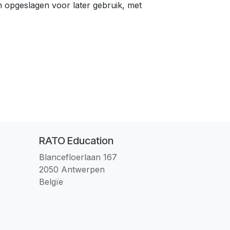
n opgeslagen voor later gebruik, met
RATO Education
Blancefloerlaan 167
2050 Antwerpen
Belgïe