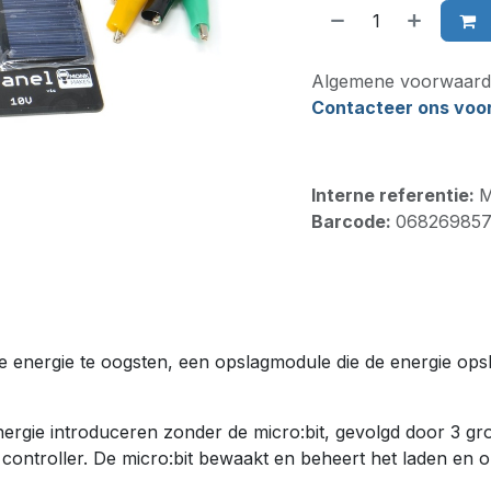
Algemene voorwaard
Contacteer ons voor 
Interne referentie:
M
Barcode:
06826985
e energie te oogsten, een opslagmodule die de energie ops
nergie introduceren zonder de micro:bit, gevolgd door 3 grot
e controller. De micro:bit bewaakt en beheert het laden en