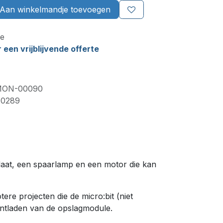
Aan winkelmandje toevoegen
e
een vrijblijvende offerte
ON-00090
70289
laat, een spaarlamp en een motor die kan
ere projecten die de micro:bit (niet
 ontladen van de opslagmodule.