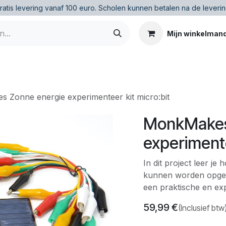
ratis levering vanaf 100 euro
.
Scholen kunnen betalen na de leverin
Mijn winkelman
 Zonne energie experimenteer kit micro:bit
MonkMakes
experimente
In dit project leer j
kunnen worden opges
een praktische en ex
59,99
€
(Inclusief btw