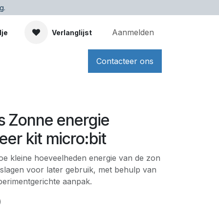
g.
Aanmelden
dje
Verlanglijst
Contacteer ons
 Zonne energie
er kit micro:bit
e hoe kleine hoeveelheden energie van de zon
lagen voor later gebruik, met behulp van
perimentgerichte aanpak.
)