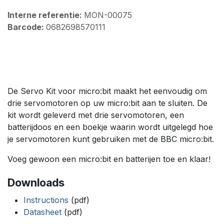
Interne referentie:
MON-00075
Barcode:
0682698570111
De Servo Kit voor micro:bit maakt het eenvoudig om
drie servomotoren op uw micro:bit aan te sluiten. De
kit wordt geleverd met drie servomotoren, een
batterijdoos en een boekje waarin wordt uitgelegd hoe
je servomotoren kunt gebruiken met de BBC micro:bit.
Voeg gewoon een micro:bit en batterijen toe en klaar!
Downloads
Instructions
(pdf)
Datasheet
(pdf)