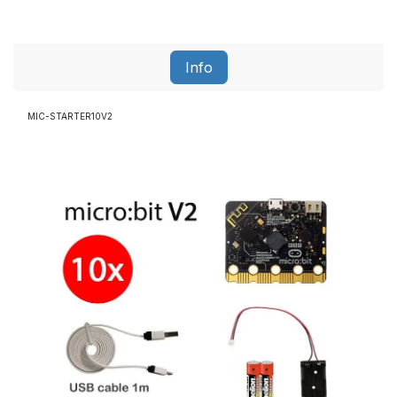
Info
MIC-STARTER10V2