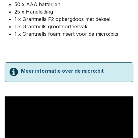
50 x AAA batterijen
25 x Handleiding
1 x Grantnells F2 opbergdoos met deksel
1 x Grantnells groot sorteervak
1 x Grantnells foam insert voor de micro:bits
Meer informatie over de micro:bit