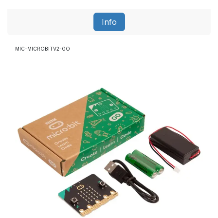
Info
MIC-MICROBITV2-GO