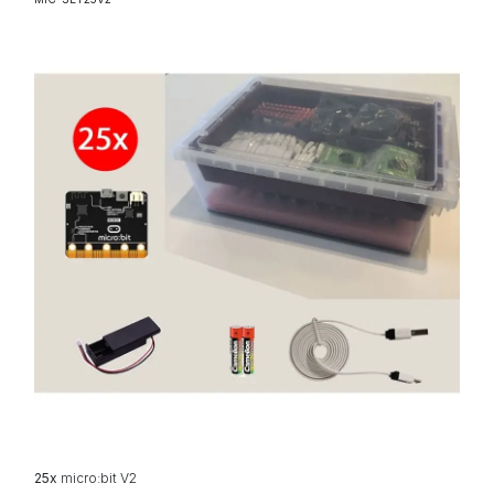
25x
micro:bit V2