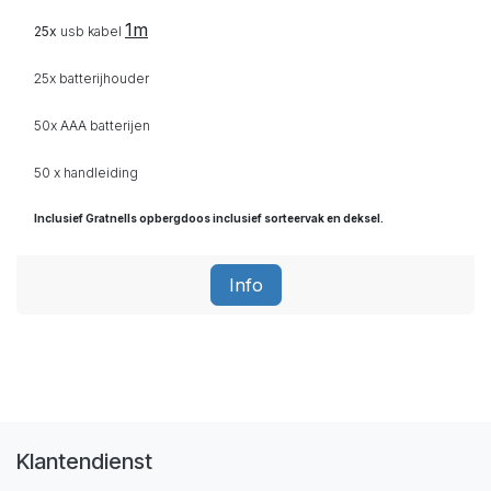
1m
25x
usb kabel
25x batterijhouder
50x AAA
batterijen
50 x handleiding
Inclusief Gratnells opbergdoos inclusief sorteervak en deksel.
Info
Klantendienst