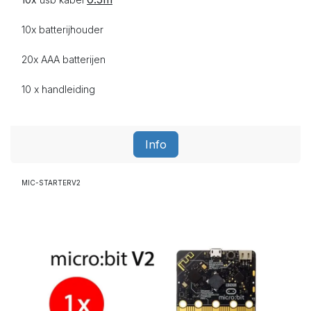
10x batterijhouder
20x AAA
batterijen
10 x handleiding
Info
MIC-STARTERV2