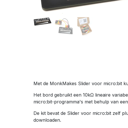
Met de MonkMakes Slider voor micro:bit kun
Het bord gebruikt een 10kΩ lineaire variab
micro:bit-programma's met behulp van een 
De kit bevat de Slider voor micro:bit zelf p
downloaden.