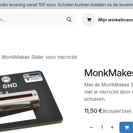
ratis levering vanaf 100 euro
.
Scholen kunnen betalen na de leverin
Mijn winkelman
MonkMakes Slider voor micro:bit
MonkMakes 
Met de MonkMakes Sl
met je micro:bit door 
schuiven.
11,50
€
(Inclusief btw)