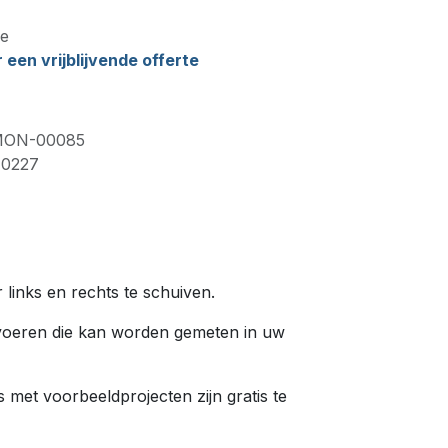
e
een vrijblijvende offerte
ON-00085
70227
links en rechts te schuiven.
e voeren die kan worden gemeten in uw
s met voorbeeldprojecten zijn gratis te