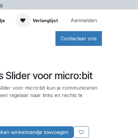
g.
Aanmelden
dje
Verlanglijst
Contacteer ons
Slider voor micro:bit
ider voor micro:bit kun je communiceren
een regelaar naar links en rechts te
Aan winkelmandje toevoegen