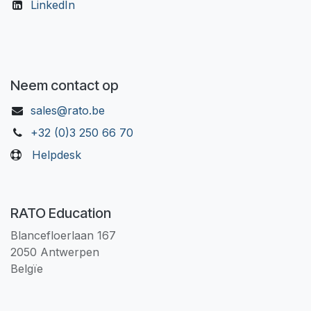
LinkedIn
Neem contact op
sales@rato.be
+32 (0)3 250 66 70
Helpdesk
RATO Education
Blancefloerlaan 167
2050 Antwerpen
Belgïe