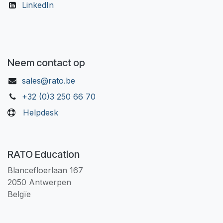
LinkedIn
Neem contact op
sales@rato.be
+32 (0)3 250 66 70
Helpdesk
RATO Education
Blancefloerlaan 167
2050 Antwerpen
Belgïe