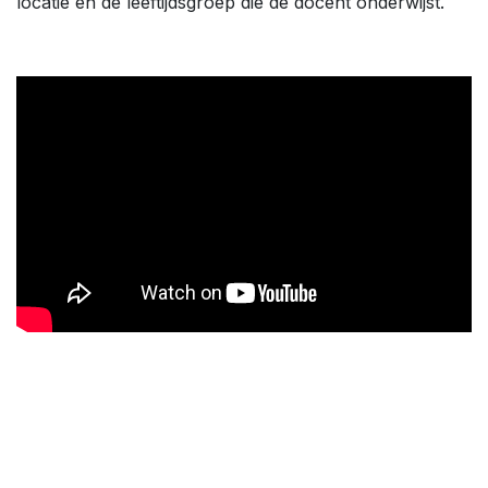
locatie en de leeftijdsgroep die de docent onderwijst.