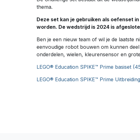
thema.
Deze set kan je gebruiken als oefenset 
worden. De wedstrijd is 2024 is afgeslote
Ben je een nieuw team of wil je de laatst
eenvoudige robot bouwen om kunnen deel te 
onderdelen, wielen, kleurensensor en grote
LEGO® Education SPIKE™ Prime basiset (4
LEGO® Education SPIKE™ Prime Uitbreiding