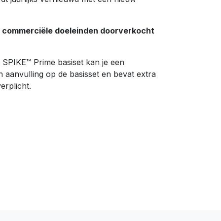
or commerciële doeleinden doorverkocht
 SPIKE™ Prime basiset kan je een
 aanvulling op de basisset en bevat extra
erplicht.