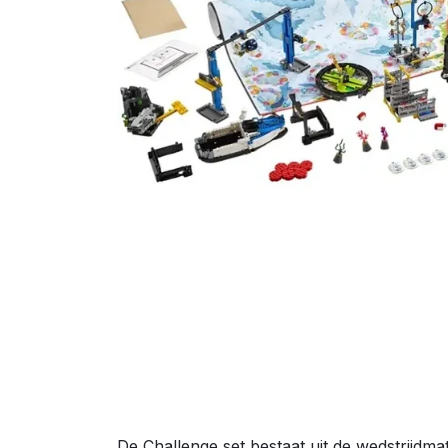
De Challenge set bestaat uit de wedstrijdm