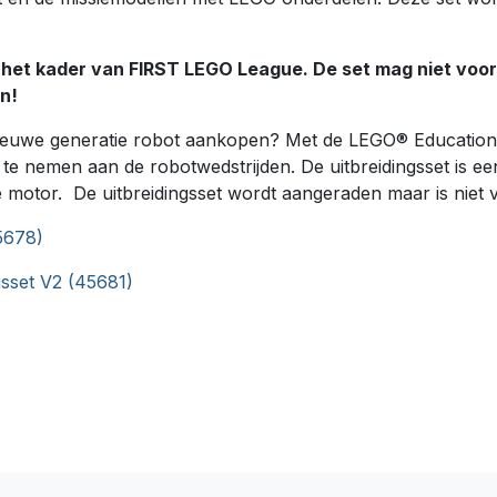
in het kader van FIRST LEGO League. De set mag niet vo
n!
e nieuwe generatie robot aankopen? Met de LEGO® Education
nemen aan de robotwedstrijden. De uitbreidingsset is een
 motor. De uitbreidingsset wordt aangeraden maar is niet v
5678)
sset V2 (45681)