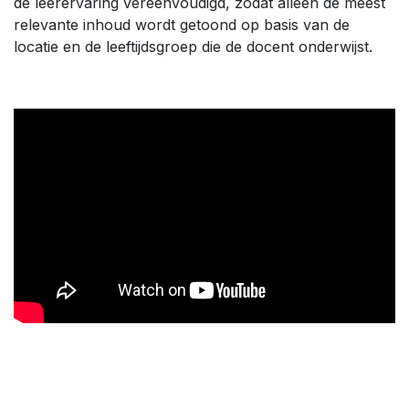
de leerervaring vereenvoudigd, zodat alleen de meest
relevante inhoud wordt getoond op basis van de
locatie en de leeftijdsgroep die de docent onderwijst.