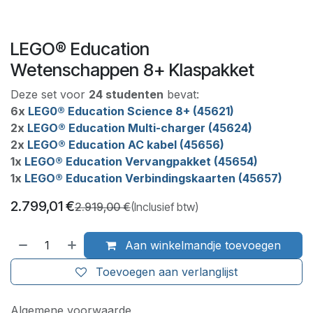
LEGO® Education
Wetenschappen 8+ Klaspakket
Deze set voor
24 studenten
bevat:
6x
LEG0® Education Science 8+ (45621)
2x
LEGO® Education Multi-charger (45624)
2x
LEGO® Education AC kabel (45656)
1x
LEGO® Education Vervangpakket (45654)
1x
LEGO® Education Verbindingskaarten (45657)
2.799,01
€
2.919,00
€
(Inclusief btw)
Aan winkelmandje toevoegen
Toevoegen aan verlanglijst
Algemene voorwaarde