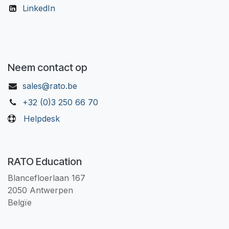
LinkedIn
Neem contact op
sales@rato.be
+32 (0)3 250 66 70
Helpdesk
RATO Education
Blancefloerlaan 167
2050 Antwerpen
Belgïe