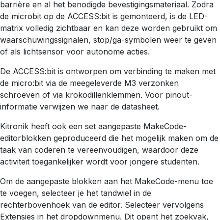
barrière en al het benodigde bevestigingsmateriaal. Zodra
de microbit op de ACCESS:bit is gemonteerd, is de LED-
matrix volledig zichtbaar en kan deze worden gebruikt om
waarschuwingssignalen, stop/ga-symbolen weer te geven
of als lichtsensor voor autonome acties.
De ACCESS:bit is ontworpen om verbinding te maken met
de micro:bit via de meegeleverde M3 verzonken
schroeven of via krokodillenklemmen. Voor pinout-
informatie verwijzen we naar de datasheet.
Kitronik heeft ook een set aangepaste MakeCode-
editorblokken geproduceerd die het mogelijk maken om de
taak van coderen te vereenvoudigen, waardoor deze
activiteit toegankelijker wordt voor jongere studenten.
Om de aangepaste blokken aan het MakeCode-menu toe
te voegen, selecteer je het tandwiel in de
rechterbovenhoek van de editor. Selecteer vervolgens
Extensies in het dropdownmenu. Dit opent het zoekvak,