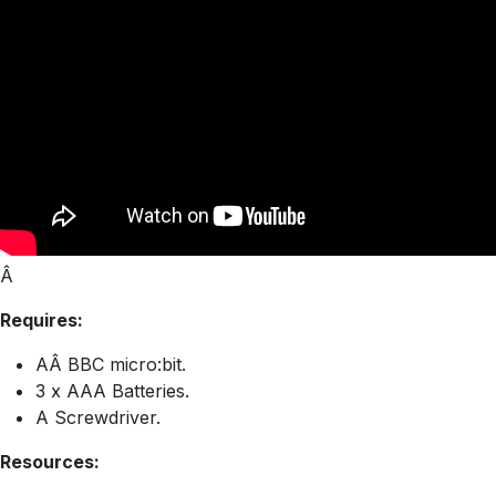
Â
Requires:
AÂ BBC micro:bit.
3 x AAA Batteries.
A Screwdriver.
Resources: