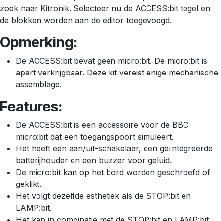
zoek naar Kitronik. Selecteer nu de ACCESS:bit tegel en
de blokken worden aan de editor toegevoegd.
Opmerking:
De ACCESS:bit bevat geen micro:bit. De micro:bit is
apart verkrijgbaar. Deze kit vereist enige mechanische
assemblage.
Features:
De ACCESS:bit is een accessoire voor de BBC
micro:bit dat een toegangspoort simuleert.
Het heeft een aan/uit-schakelaar, een geïntegreerde
batterijhouder en een buzzer voor geluid.
De micro:bit kan op het bord worden geschroefd of
geklikt.
Het volgt dezelfde esthetiek als de STOP:bit en
LAMP:bit.
Het kan in combinatie met de STOP:bit en LAMP:bit