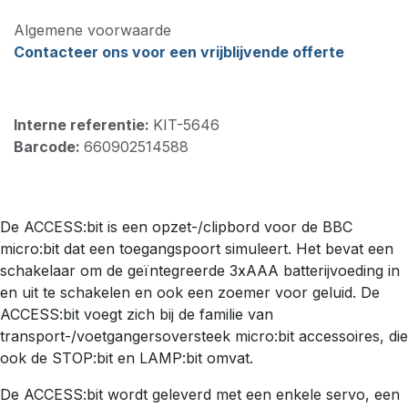
Algemene voorwaarde
Contacteer ons voor een vrijblijvende offerte
Interne referentie:
KIT-5646
Barcode:
660902514588
De ACCESS:bit is een opzet-/clipbord voor de BBC
micro:bit dat een toegangspoort simuleert. Het bevat een
schakelaar om de geïntegreerde 3xAAA batterijvoeding in
en uit te schakelen en ook een zoemer voor geluid. De
ACCESS:bit voegt zich bij de familie van
transport-/voetgangersoversteek micro:bit accessoires, die
ook de STOP:bit en LAMP:bit omvat.
De ACCESS:bit wordt geleverd met een enkele servo, een