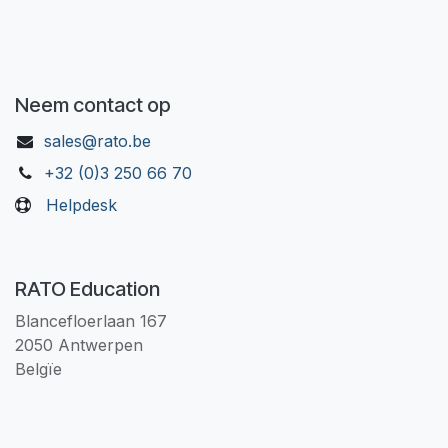
Neem contact op
sales@rato.be
+32 (0)3 250 66 70
Helpdesk
RATO Education
Blancefloerlaan 167
2050 Antwerpen
Belgïe