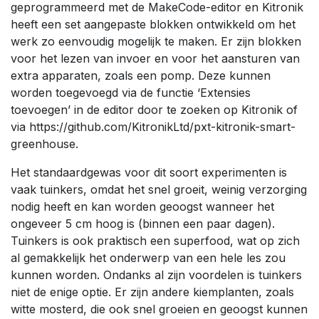
geprogrammeerd met de MakeCode-editor en Kitronik
heeft een set aangepaste blokken ontwikkeld om het
werk zo eenvoudig mogelijk te maken. Er zijn blokken
voor het lezen van invoer en voor het aansturen van
extra apparaten, zoals een pomp. Deze kunnen
worden toegevoegd via de functie ‘Extensies
toevoegen’ in de editor door te zoeken op Kitronik of
via https://github.com/KitronikLtd/pxt-kitronik-smart-
greenhouse.
Het standaardgewas voor dit soort experimenten is
vaak tuinkers, omdat het snel groeit, weinig verzorging
nodig heeft en kan worden geoogst wanneer het
ongeveer 5 cm hoog is (binnen een paar dagen).
Tuinkers is ook praktisch een superfood, wat op zich
al gemakkelijk het onderwerp van een hele les zou
kunnen worden. Ondanks al zijn voordelen is tuinkers
niet de enige optie. Er zijn andere kiemplanten, zoals
witte mosterd, die ook snel groeien en geoogst kunnen