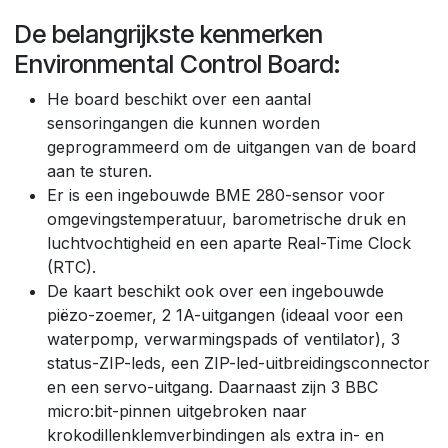
De belangrijkste kenmerken
Environmental Control Board:
He board beschikt over een aantal
sensoringangen die kunnen worden
geprogrammeerd om de uitgangen van de board
aan te sturen.
Er is een ingebouwde BME 280-sensor voor
omgevingstemperatuur, barometrische druk en
luchtvochtigheid en een aparte Real-Time Clock
(RTC).
De kaart beschikt ook over een ingebouwde
piëzo-zoemer, 2 1A-uitgangen (ideaal voor een
waterpomp, verwarmingspads of ventilator), 3
status-ZIP-leds, een ZIP-led-uitbreidingsconnector
en een servo-uitgang. Daarnaast zijn 3 BBC
micro:bit-pinnen uitgebroken naar
krokodillenklemverbindingen als extra in- en