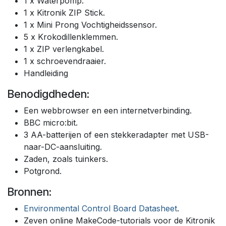
1 x Waterpomp.
1 x Kitronik ZIP Stick.
1 x Mini Prong Vochtigheidssensor.
5 x Krokodillenklemmen.
1 x ZIP verlengkabel.
1 x schroevendraaier.
Handleiding
Benodigdheden:
Een webbrowser en een internetverbinding.
BBC micro:bit.
3 AA-batterijen of een stekkeradapter met USB-
naar-DC-aansluiting.
Zaden, zoals tuinkers.
Potgrond.
Bronnen:
Environmental Control Board Datasheet
.
Zeven online MakeCode-tutorials voor de Kitronik