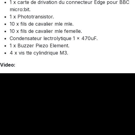
1 x carte de drivation du connecteur Edge pour BBC
micro:bit.
1 x Phototransistor.
10 x fils de cavalier mle mle.
10 x fils de cavalier mle femelle.
Condensateur lectrolytique 1 x 470uF.
1 x Buzzer Piezo Element.
4 x vis tte cylindrique M3.
Video: