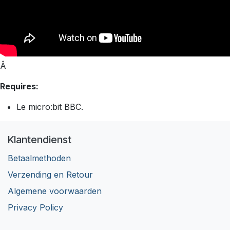
Â
Requires:
Le micro:bit BBC.
Klantendienst
Betaalmethoden
Verzending en Retour
Algemene voorwaarden
Privacy Policy