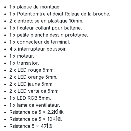
1 x plaque de montage.
1 x Potentiomtre et doigt Rglage de la broche.
2 x entretoise en plastique 10mm.
1 x fixateur collant pour batterie.
1 x petite planche dessin prototype.
1 x connecteur de terminal.
4 x interrupteur poussoir.
1 x moteur.
1 x transistor.
2 x LED rouge 5mm.
2 x LED orange 5mm.
2 x LED jaune 5mm.
2 x LED verte de 5mm.
1 x LED RGB 5mm.
1 x lame de ventilateur.
Rsistance de 5 x 2.2KÎ©.
Rsistance de 5 x 10KÎ©.
Rsistance 5 x 47Î©.