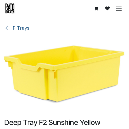
Overslaan naar inhoud
F Trays
Deep Tray F2 Sunshine Yellow