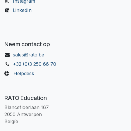
Instagram
LinkedIn
Neem contact op
sales@rato.be
+32 (0)3 250 66 70
Helpdesk
RATO Education
Blancefloerlaan 167
2050 Antwerpen
Belgïe