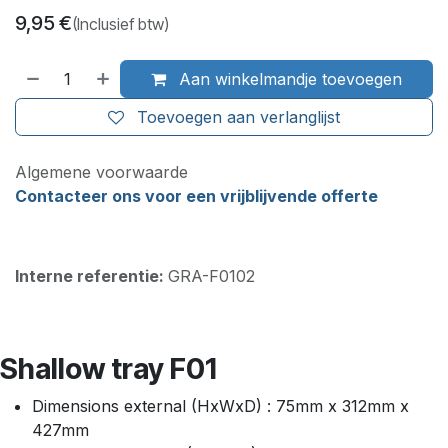
9,95
€
(Inclusief btw)
Aan winkelmandje toevoegen
Toevoegen aan verlanglijst
Algemene voorwaarde
Contacteer ons voor een vrijblijvende offerte
Interne referentie:
GRA-F0102
Shallow tray F01
Dimensions external (HxWxD) : 75mm x 312mm x
427mm