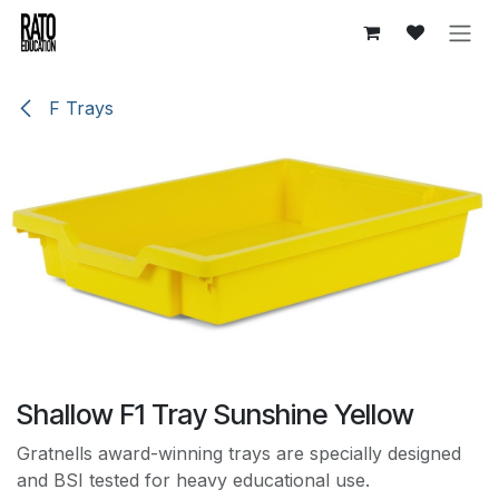
Overslaan naar inhoud
F Trays
Shallow F1 Tray Sunshine Yellow
Gratnells award-winning trays are specially designed
and BSI tested for heavy educational use.