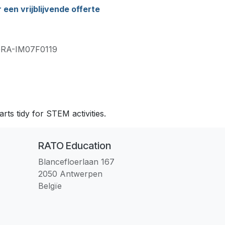
een vrijblijvende offerte
RA-IM07F0119
rts tidy for STEM activities.
RATO Education
Blancefloerlaan 167
2050 Antwerpen
Belgïe