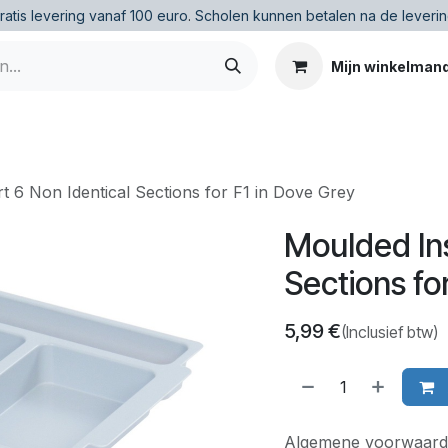
ratis levering vanaf 100 euro
.
Scholen kunnen betalen na de leverin
Mijn winkelman
t 6 Non Identical Sections for F1 in Dove Grey
Moulded Ins
Sections fo
5,99
€
(Inclusief btw)
Algemene voorwaard