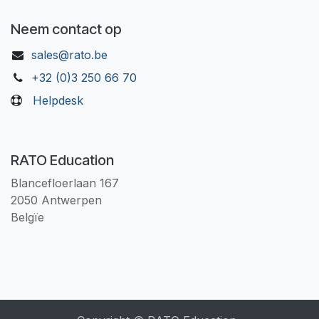
Neem contact op
sales@rato.be
+32 (0)3 250 66 70
Helpdesk
RATO Education
Blancefloerlaan 167
2050 Antwerpen
Belgïe