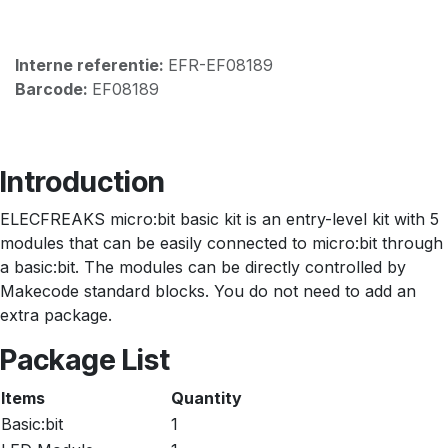
Interne referentie:
EFR-EF08189
Barcode:
EF08189
Introduction
ELECFREAKS micro:bit basic kit is an entry-level kit with 5
modules that can be easily connected to micro:bit through
a basic:bit. The modules can be directly controlled by
Makecode standard blocks. You do not need to add an
extra package.
Package List
Items
Quantity
Basic:bit
1