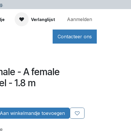
g.
Aanmelden
dje
Verlanglijst
Contacteer ons
ale - A female
l - 1.8 m
Aan winkelmandje toevoegen
e