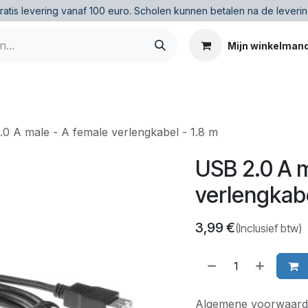
ratis levering vanaf 100 euro
.
Scholen kunnen betalen na de leverin
Mijn winkelman
0 A male - A female verlengkabel - 1.8 m
USB 2.0 A m
verlengkabe
3,99
€
(Inclusief btw)
Algemene voorwaard