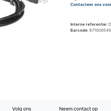
Contacteer ons voor 
Interne referentie:
D
Barcode:
871606549
Volg ons
Neem contact op