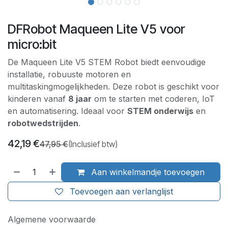
DFRobot Maqueen Lite V5 voor
micro:bit
De Maqueen Lite V5 STEM Robot biedt eenvoudige
installatie, robuuste motoren en
multitaskingmogelijkheden. Deze robot is geschikt voor
kinderen vanaf
8 jaar
om te starten met coderen, IoT
en automatisering. Ideaal voor
STEM onderwijs
en
robotwedstrijden
.
42,19
€
47,95
€
(Inclusief btw)
Aan winkelmandje toevoegen
Toevoegen aan verlanglijst
Algemene voorwaarde