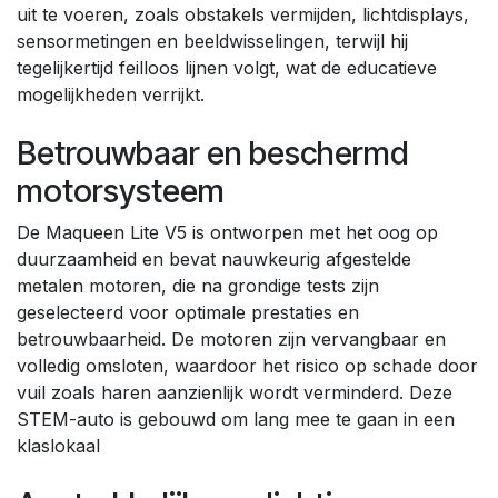
uit te voeren, zoals obstakels vermijden, lichtdisplays,
sensormetingen en beeldwisselingen, terwijl hij
tegelijkertijd feilloos lijnen volgt, wat de educatieve
mogelijkheden verrijkt.
Betrouwbaar en beschermd
motorsysteem
De Maqueen Lite V5 is ontworpen met het oog op
duurzaamheid en bevat nauwkeurig afgestelde
metalen motoren, die na grondige tests zijn
geselecteerd voor optimale prestaties en
betrouwbaarheid. De motoren zijn vervangbaar en
volledig omsloten, waardoor het risico op schade door
vuil zoals haren aanzienlijk wordt verminderd. Deze
STEM-auto is gebouwd om lang mee te gaan in een
klaslokaal