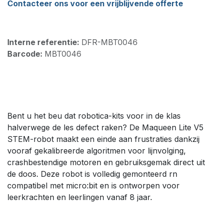
Contacteer ons voor een vrijblijvende offerte
Interne referentie:
DFR-MBT0046
Barcode:
MBT0046
Bent u het beu dat robotica-kits voor in de klas
halverwege de les defect raken? De Maqueen Lite V5
STEM-robot maakt een einde aan frustraties dankzij
vooraf gekalibreerde algoritmen voor lijnvolging,
crashbestendige motoren en gebruiksgemak direct uit
de doos. Deze robot is volledig gemonteerd rn
compatibel met micro:bit en is ontworpen voor
leerkrachten en leerlingen vanaf 8 jaar.