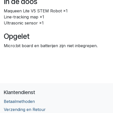
In de doos
Maqueen Lite V5 STEM Robot ×1
Line-tracking map ×1
Ultrasonic sensor ×1
Opgelet
Micro:bit board en batterijen zijn niet inbegrepen.
Klantendienst
Betaalmethoden
Verzending en Retour