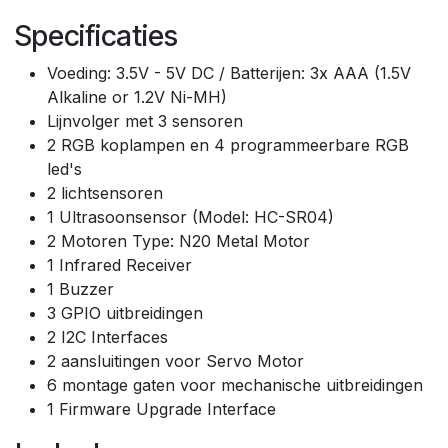
Specificaties
Voeding: 3.5V - 5V DC / Batterijen: 3x AAA (1.5V
Alkaline or 1.2V Ni-MH)
Lijnvolger met 3 sensoren
2 RGB koplampen en 4 programmeerbare RGB
led's
2 lichtsensoren
1 Ultrasoonsensor (Model: HC-SR04)
2 Motoren Type: N20 Metal Motor
1 Infrared Receiver
1 Buzzer
3 GPIO uitbreidingen
2 I2C Interfaces
2 aansluitingen voor Servo Motor
6 montage gaten voor mechanische uitbreidingen
1 Firmware Upgrade Interface