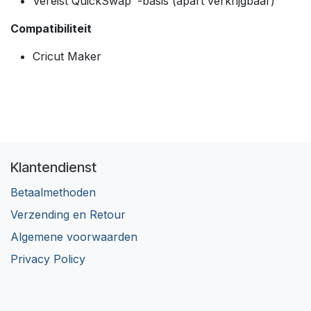
Vereist QuickSwap™-basis (apart verkrijgbaar)
Compatibiliteit
Cricut Maker
Klantendienst
Betaalmethoden
Verzending en Retour
Algemene voorwaarden
Privacy Policy