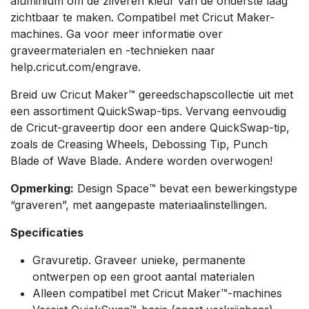
aluminium om de zilveren kleur van de onderste laag
zichtbaar te maken. Compatibel met Cricut Maker-
machines. Ga voor meer informatie over
graveermaterialen en -technieken naar
help.cricut.com/engrave.
Breid uw Cricut Maker™️ gereedschapscollectie uit met
een assortiment QuickSwap-tips. Vervang eenvoudig
de Cricut-graveertip door een andere QuickSwap-tip,
zoals de Creasing Wheels, Debossing Tip, Punch
Blade of Wave Blade. Andere worden overwogen!
Opmerking:
Design Space™️ bevat een bewerkingstype
“graveren”, met aangepaste materiaalinstellingen.
Specificaties
Gravuretip. Graveer unieke, permanente
ontwerpen op een groot aantal materialen
Alleen compatibel met Cricut Maker™-machines