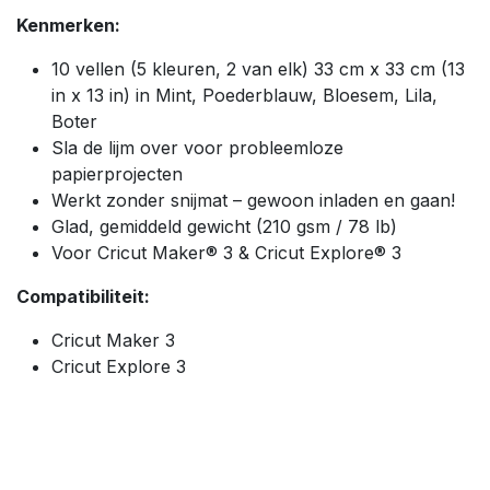
Kenmerken:
10 vellen (5 kleuren, 2 van elk) 33 cm x 33 cm (13
in x 13 in) in Mint, Poederblauw, Bloesem, Lila,
Boter
Sla de lijm over voor probleemloze
papierprojecten
Werkt zonder snijmat – gewoon inladen en gaan!
Glad, gemiddeld gewicht (210 gsm / 78 lb)
Voor Cricut Maker® 3 & Cricut Explore® 3
Compatibiliteit:
Cricut Maker 3
Cricut Explore 3