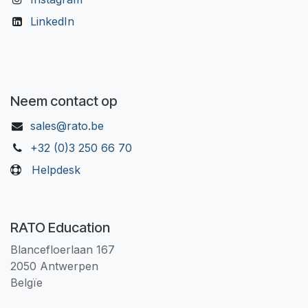
LinkedIn
Neem contact op
sales@rato.be
+32 (0)3 250 66 70
Helpdesk
RATO Education
Blancefloerlaan 167
2050 Antwerpen
Belgïe