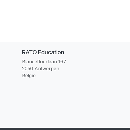
RATO Education
Blancefloerlaan 167
2050 Antwerpen
Belgïe