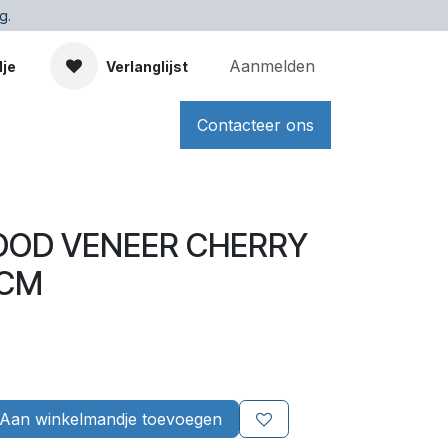
g.
Aanmelden
dje
Verlanglijst
Contacteer ons
OOD VENEER CHERRY
 CM
Aan winkelmandje toevoegen