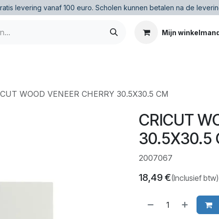
ratis levering vanaf 100 euro
.
Scholen kunnen betalen na de leverin
Mijn winkelman
ICUT WOOD VENEER CHERRY 30.5X30.5 CM
CRICUT W
30.5X30.5
2007067
18,49
€
(Inclusief btw)