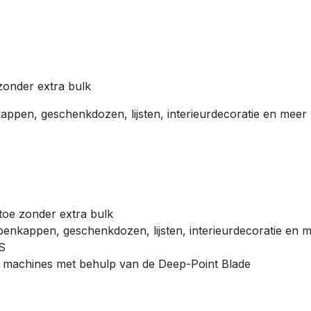
zonder extra bulk
appen, geschenkdozen, lijsten, interieurdecoratie en meer
toe zonder extra bulk
penkappen, geschenkdozen, lijsten, interieurdecoratie en 
S
® machines met behulp van de Deep-Point Blade