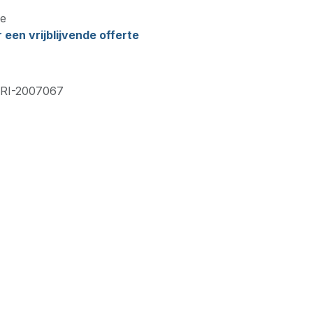
e
een vrijblijvende offerte
RI-2007067