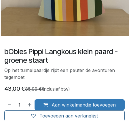
bObles Pippi Langkous klein paard -
groene staart
Op het tuimelpaardje rijdt een peuter de avonturen
tegemoet
43,00
€
85,99
€
(Inclusief btw)
Aan winkelmandje toevoegen
Toevoegen aan verlanglijst