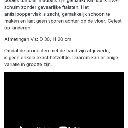
bobles tumbler meubels zijn gemaakt van sterk EVA-
schuim zonder gevaarlijke ftalaten. Het
antislipoppervlak is zacht, gemakkelijk schoon te
maken en laat geen sporen achter op de vloer. Getest
op kinderen.
Afmetingen Vis: D 30, H 20 cm
Omdat de producten met de hand zijn afgewerkt,
is geen enkele exact hetzelfde. Daarom kan er enige
variatie in grootte zijn.