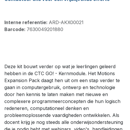
Interne referentie:
ARD-AKX00021
Barcode:
7630049201880
Deze kit bouwt verder op wat je leerlingen geleerd
hebben in de CTC GO! - Kernmodule. Het Motions
Expansion Pack daagt hen uit om een stap verder te
gaan in computergebruik, ontwerp en technologie
door hen kennis te laten maken met nieuwe en
complexere programmeerconcepten die hun logisch
redeneren, computationeel denken en
probleemoplossende vaardigheden ontwikkelen. Als
docent krijg je nog steeds alle onderwijsondersteuning
die je nodig hebt met webinars, video's, handleidingen