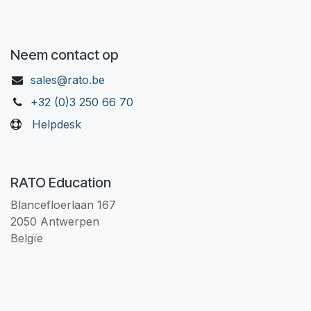
Neem contact op
sales@rato.be
+32 (0)3 250 66 70
Helpdesk
RATO Education
Blancefloerlaan 167
2050 Antwerpen
Belgïe