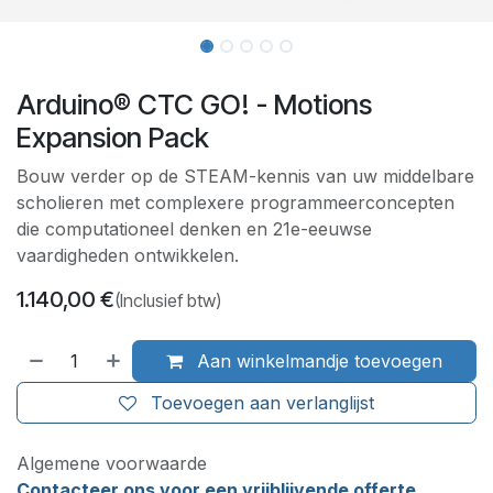
Arduino® CTC GO! - Motions
Expansion Pack
Bouw verder op de STEAM-kennis van uw middelbare
scholieren met complexere programmeerconcepten
die computationeel denken en 21e-eeuwse
vaardigheden ontwikkelen.
1.140,00
€
(Inclusief btw)
Aan winkelmandje toevoegen
Toevoegen aan verlanglijst
Algemene voorwaarde
Contacteer ons voor een vrijblijvende offerte