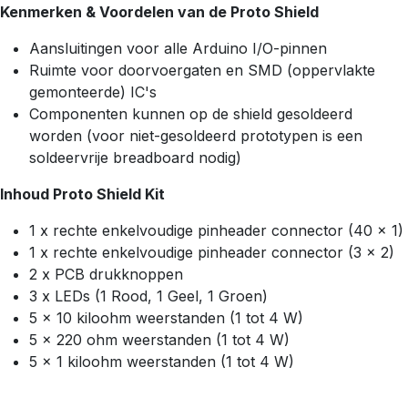
Kenmerken & Voordelen van de Proto Shield
Aansluitingen voor alle Arduino I/O-pinnen
Ruimte voor doorvoergaten en SMD (oppervlakte
gemonteerde) IC's
Componenten kunnen op de shield gesoldeerd
worden (voor niet-gesoldeerd prototypen is een
soldeervrije breadboard nodig)
Inhoud Proto Shield Kit
1 x rechte enkelvoudige pinheader connector (40 x 1)
1 x rechte enkelvoudige pinheader connector (3 x 2)
2 x PCB drukknoppen
3 x LEDs (1 Rood, 1 Geel, 1 Groen)
5 x 10 kiloohm weerstanden (1 tot 4 W)
5 x 220 ohm weerstanden (1 tot 4 W)
5 x 1 kiloohm weerstanden (1 tot 4 W)