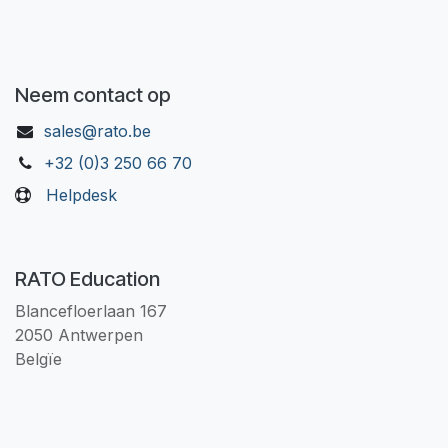
Neem contact op
sales@rato.be
+32 (0)3 250 66 70
Helpdesk
RATO Education
Blancefloerlaan 167
2050 Antwerpen
Belgïe