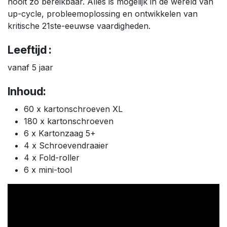
nooit zo bereikbaar. Alles is mogelijk in de wereld van
up-cycle, probleemoplossing en ontwikkelen van
kritische 21ste-eeuwse vaardigheden.
Leeftijd :
vanaf 5 jaar
Inhoud:
60 x kartonschroeven XL
180 x kartonschroeven
6 x Kartonzaag 5+
4 x Schroevendraaier
4 x Fold-roller
6 x mini-tool