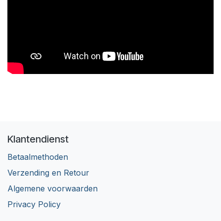
Klantendienst
Betaalmethoden
Verzending en Retour
Algemene voorwaarden
Privacy Policy