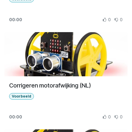
00:00
0
0
Corrigeren motorafwijking (NL)
Voorbeeld
00:00
0
0