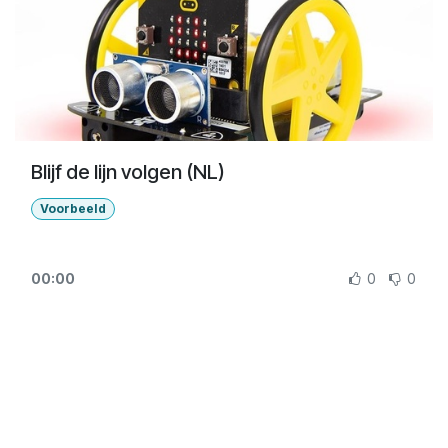
Blijf de lijn volgen (NL)
Voorbeeld
00:00
0
0