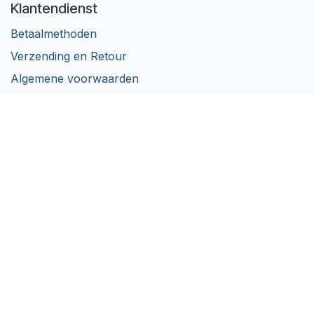
Klantendienst
Betaalmethoden
Verzending en Retour
Algemene voorwaarden
Privacy Policy
Volg ons
Facebook
Instagram
LinkedIn