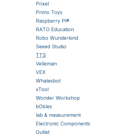
Prixel
Primo Toys
Raspberry Pi®
RATO Education
Robo Wunderkind
Seeed Studio
TTS
Velleman
VEX
Whalesbot
xTool
Wonder Workshop
bObles
lab & measurement
Electronic Components
Outlet