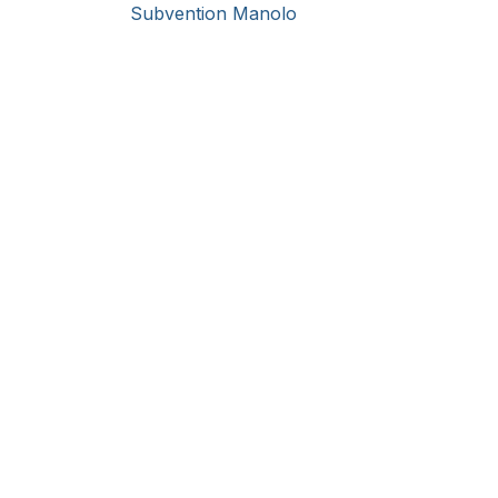
Subvention Manolo
Klantendienst