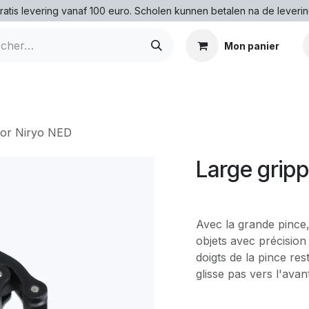
ratis levering vanaf 100 euro. Scholen kunnen betalen na de leverin
Mon panier
for Niryo NED
Large gripp
Avec la grande pince,
objets avec précision
doigts de la pince rest
glisse pas vers l'avant